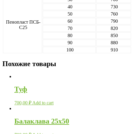
40
730
50
760
60
790
Пенопласт ПСБ-
С25
70
820
80
850
90
880
100
910
Похожие товары
Туф
700,00
₽
Add to cart
Балаклава 25х50