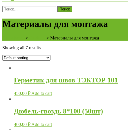
Поиск
для:
Материалы для монтажа
Полифасад
>
Products
>
Материалы для монтажа
Showing all 7 results
Герметик для швов ТЭКТОР 101
450,00
₽
Add to cart
Дюбель-гвоздь 8*100 (50шт)
400,00
₽
Add to cart