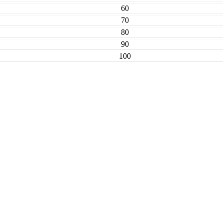
60
70
80
90
100