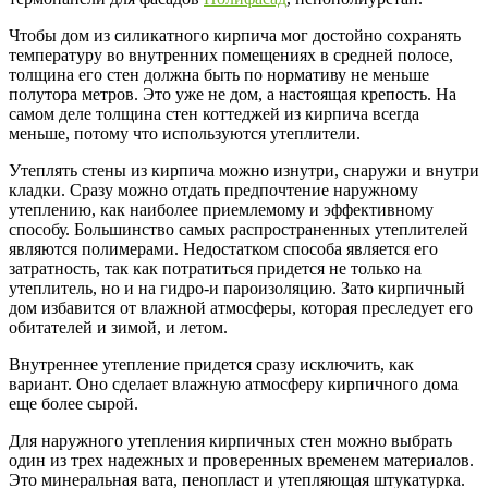
Чтобы дом из силикатного кирпича мог достойно сохранять
температуру во внутренних помещениях в средней полосе,
толщина его стен должна быть по нормативу не меньше
полутора метров. Это уже не дом, а настоящая крепость. На
самом деле толщина стен коттеджей из кирпича всегда
меньше, потому что используются утеплители.
Утеплять стены из кирпича можно изнутри, снаружи и внутри
кладки. Сразу можно отдать предпочтение наружному
утеплению, как наиболее приемлемому и эффективному
способу. Большинство самых распространенных утеплителей
являются полимерами. Недостатком способа является его
затратность, так как потратиться придется не только на
утеплитель, но и на гидро-и пароизоляцию. Зато кирпичный
дом избавится от влажной атмосферы, которая преследует его
обитателей и зимой, и летом.
Внутреннее утепление придется сразу исключить, как
вариант. Оно сделает влажную атмосферу кирпичного дома
еще более сырой.
Для наружного утепления кирпичных стен можно выбрать
один из трех надежных и проверенных временем материалов.
Это минеральная вата, пенопласт и утепляющая штукатурка.