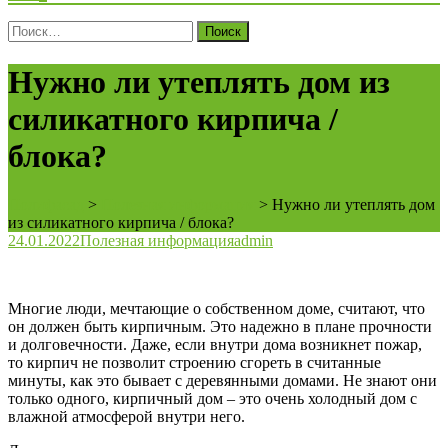
Поиск
для:
Нужно ли утеплять дом из
силикатного кирпича /
блока?
Полифасад
>
Полезная информация
>
Нужно ли утеплять дом
из силикатного кирпича / блока?
24.01.2022
Полезная информация
admin
Многие люди, мечтающие о собственном доме, считают, что
он должен быть кирпичным. Это надежно в плане прочности
и долговечности. Даже, если внутри дома возникнет пожар,
то кирпич не позволит строению сгореть в считанные
минуты, как это бывает с деревянными домами. Не знают они
только одного, кирпичный дом – это очень холодный дом с
влажной атмосферой внутри него.