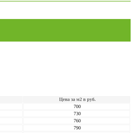
Цена за м2 в руб.
700
730
760
790