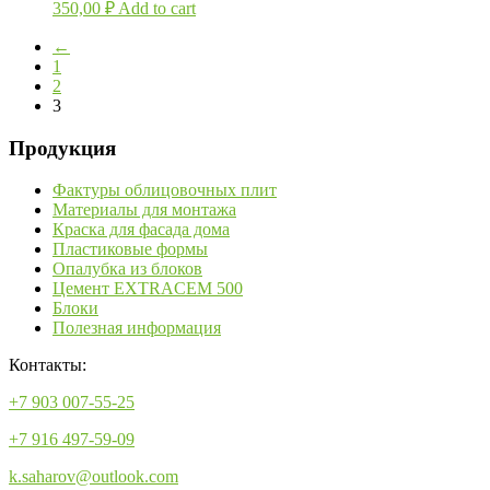
350,00
₽
Add to cart
←
1
2
3
Продукция
Фактуры облицовочных плит
Материалы для монтажа
Краска для фасада дома
Пластиковые формы
Опалубка из блоков
Цемент EXTRACEM 500
Блоки
Полезная информация
Контакты:
+7 903 007-55-25
+7 916 497-59-09
k.saharov@outlook.com