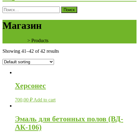
Поиск
для:
Магазин
Полифасад
>
Products
Showing 41–42 of 42 results
Херсонес
700,00
₽
Add to cart
Эмаль для бетонных полов (ВД-
АК-106)