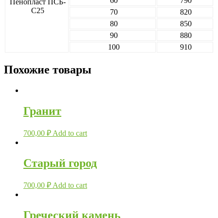
60
790
Пенопласт ПСБ-
С25
70
820
80
850
90
880
100
910
Похожие товары
Гранит
700,00
₽
Add to cart
Старый город
700,00
₽
Add to cart
Греческий камень