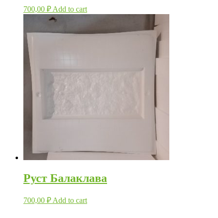
700,00
₽
Add to cart
Руст Балаклава
700,00
₽
Add to cart